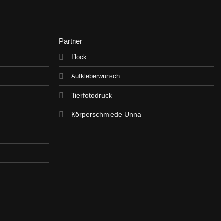
Partner
Iflock
Aufkleberwunsch
Tierfotodruck
Körperschmiede Unna