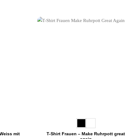
 Weiss mit
T-Shirt Frauen – Make Ruhrpott great