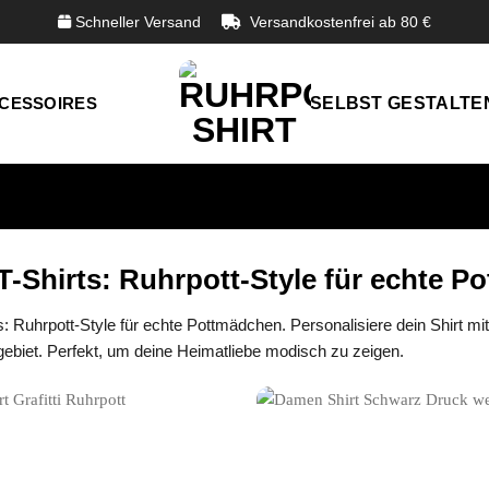
Schneller Versand
Versandkostenfrei ab 80 €
CESSOIRES
SELBST GESTALTE
T-Shirts: Ruhrpott-Style für echte 
s: Ruhrpott-Style für echte Pottmädchen. Personalisiere dein Shirt mi
biet. Perfekt, um deine Heimatliebe modisch zu zeigen.