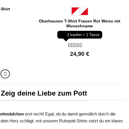
-Shirt
Oberhausen T-Shirt Frauen Rot Weiss mit
Wunschname
2 kaufen + 1 Tasse
Bewertet
24,90
€
mit
5
von 5
 Zeig deine Liebe zum Pott
ottmädchen
erst recht! Egal, ob du damit gemütlich durch die
dein Herz schlägt, mit unseren Ruhrpott-Shirts setzt du ein klares