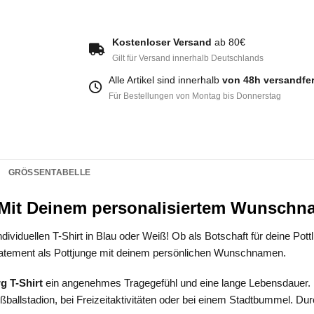
Kostenloser Versand
ab 80€
Gilt für Versand innerhalb Deutschlands
Alle Artikel sind innerhalb
von 48h versandfer
Für Bestellungen von Montag bis Donnerstag
GRÖSSENTABELLE
– Mit Deinem personalisiertem Wunsch
viduellen T-Shirt in Blau oder Weiß! Ob als Botschaft für deine Pott
 Statement als Pottjunge mit deinem persönlichen Wunschnamen.
g T-Shirt
ein angenehmes Tragegefühl und eine lange Lebensdauer. Di
ußballstadion, bei Freizeitaktivitäten oder bei einem Stadtbummel. Du