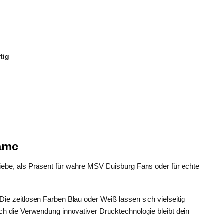
tig
name
liebe, als Präsent für wahre MSV Duisburg Fans oder für echte
e zeitlosen Farben Blau oder Weiß lassen sich vielseitig
rch die Verwendung innovativer Drucktechnologie bleibt dein