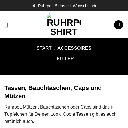
Zum
⚒️ Ruhrpott Shirts mit Wunschstadt
Inhalt
springen
START
/
ACCESSOIRES
FILTER
Tassen, Bauchtaschen, Caps und
Mützen
Ruhrpott Mützen, Bauchtaschen oder Caps sind das i-
Tüpfelchen für Deinen Look. Coole Tassen gibt es auch
natürlich auch.