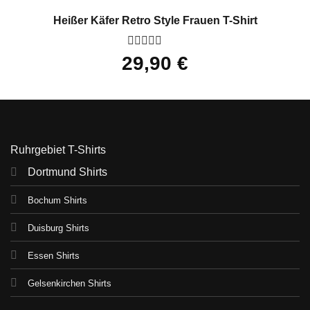
Heißer Käfer Retro Style Frauen T-Shirt
Bewertet
29,90
€
mit
0
von
5
Ruhrgebiet T-Shirts
Dortmund Shirts
Bochum Shirts
Duisburg Shirts
Essen Shirts
Gelsenkirchen Shirts