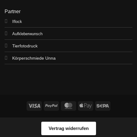
Partner
Iflock
Aufkleberwunsch
Tierfotodruck
Körperschmiede Unna
Visa
PayPal
MasterCard
Apple
Sepa
Pay
Vertrag widerrufen