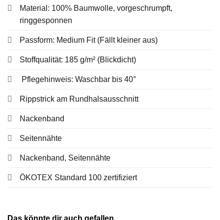
Material: 100% Baumwolle, vorgeschrumpft,
ringgesponnen
Passform: Medium Fit (Fällt kleiner aus)
Stoffqualität: 185 g/m² (Blickdicht)
Pflegehinweis: Waschbar bis 40°
Rippstrick am Rundhalsausschnitt
Nackenband
Seitennähte
Nackenband, Seitennähte
ÖKOTEX Standard 100 zertifiziert
Das könnte dir auch gefallen