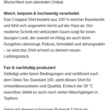
Wunschtext zum absoluten Unikat.
Weich, bequem & hochwertig verarbeitet
Das Cropped Shirt besteht aus 100 % weicher Baumwolle
und fühlt sich angenehm leicht auf der Haut an. Der
moderne Schnitt mit verkürztem Saum sorgt für einen
lässigen Look, der sowohl im Alltag als auch beim
Ausgehen überzeugt. Robust, formstabil und atmungsaktiv
– so wird das Shirt schnell zu deinem neuen
Lieblingsstück.
Fair & nachhaltig produziert
Gefertigt unter fairen Bedingungen und zertifiziert nach
dem Oeko-Tex Standard 100, steht dieses Shirt für
Umweltbewusstsein und Qualität. Einfach bei 30 °C
waschbar, bleibt es auch nach vielen Waschgängen in
Topform.
Setze mit diesem schwarzen Ruhrpott T-Shirt ein