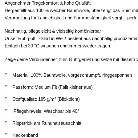
Angenehmer Tragekomfort & hohe Qualität
Hergestellt aus 100 % weicher Baumwolle, überzeugt das Shirt mi
Verarbeitung für Langlebigkeit und Formbeständigkeit sorgt – perfek
Nachhaltig, pflegeleicht & vielseitig kombinierbar
Unser Ruhrpott T-Shirt in Weiß besteht aus nachhaltig produzierter 
Einfach bei 30 °C waschen und immer wieder tragen.
Zeige deine Verbundenheit zum Ruhrgebiet und setze mit diesem w
Material: 100% Baumwolle, vorgeschrumpft, ringgesponnen
Passform: Medium Fit (Fällt kleiner aus)
Stoffqualität: 185 g/m² (Blickdicht)
Pflegehinweis: Waschbar bis 40°
Rippstrick am Rundhalsausschnitt
Nackenband