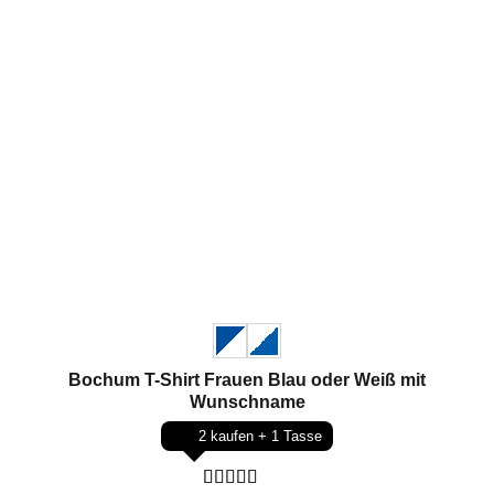
Bochum T-Shirt Frauen Blau oder Weiß mit
Wunschname
2 kaufen + 1 Tasse