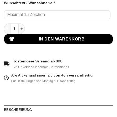
Wunschtext / Wunschname
*
Oberhausen T-Shirt Frauen Rot Weiss mit Wunschname Menge
IN DEN WARENKORB
Kostenloser Versand
ab 80€
Gilt für Versand innerhalb Deutschlands
Alle Artikel sind innerhalb
von 48h versandfertig
Für Bestellungen von Montag bis Donnerstag
BESCHREIBUNG