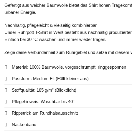
Gefertigt aus weicher Baumwolle bietet das Shirt hohen Tragekomf
urbaner Energie.
Nachhaltig, pflegeleicht & vielseitig kombinierbar
Unser Ruhrpott T-Shirt in Weiß besteht aus nachhaltig produzierter 
Einfach bei 30 °C waschen und immer wieder tragen.
Zeige deine Verbundenheit zum Ruhrgebiet und setze mit diesem w
Material: 100% Baumwolle, vorgeschrumpft, ringgesponnen
Passform: Medium Fit (Fällt kleiner aus)
Stoffqualität: 185 g/m² (Blickdicht)
Pflegehinweis: Waschbar bis 40°
Rippstrick am Rundhalsausschnitt
Nackenband