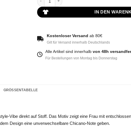
IN DEN WAREN
Kostenloser Versand
ab 80€
Gilt für Versand innerhalb Deutschlands
Alle Artikel sind innerhalb
von 48h versandfer
Für Bestellungen von Montag bis Donnerstag
GRÖSSENTABELLE
style-Vibe direkt auf Stoff. Das Motiv zeigt eine Frau mit entschloss
e dem Design eine unverwechselbare Chicano-Note geben.