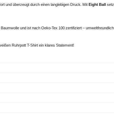
ort und überzeugt durch einen langlebigen Druck. Mit
Eight Ball
setz
Baumwolle und ist nach Oeko-Tex 100 zertifiziert – umweltfreundlich, h
eißen Ruhrpott T-Shirt ein klares Statement!