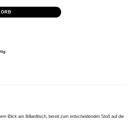
KORB
tig
enem Blick am Billardtisch, bereit zum entscheidenden Stoß auf die