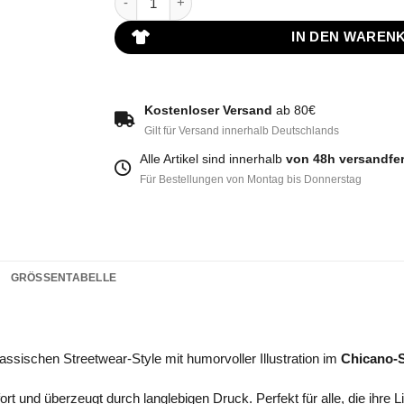
IN DEN WAREN
Kostenloser Versand
ab 80€
Gilt für Versand innerhalb Deutschlands
Alle Artikel sind innerhalb
von 48h versandfer
Für Bestellungen von Montag bis Donnerstag
GRÖSSENTABELLE
ssischen Streetwear-Style mit humorvoller Illustration im
Chicano-S
t und überzeugt durch langlebigen Druck. Perfekt für alle, die ihre