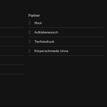
Partner
Iflock
Aufkleberwunsch
Tierfotodruck
Körperschmiede Unna