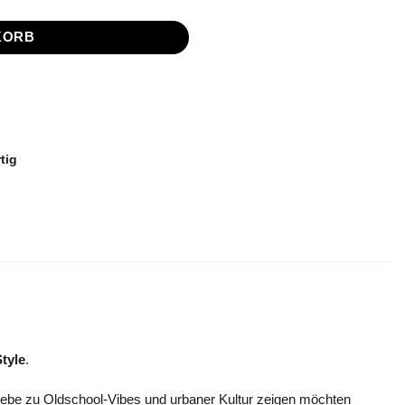
KORB
tig
tyle
.
 Liebe zu Oldschool-Vibes und urbaner Kultur zeigen möchten