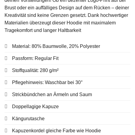
deinen Vorstellungen! Ob ein dezenter Logo-Print auf der
Brust oder ein auffälliges Design auf dem Rücken – deiner
Kreativität sind keine Grenzen gesetzt. Dank hochwertiger
Materialien überzeugt dieser Hoodie mit maximalem
Tragekomfort und langer Haltbarkeit
Material: 80% Baumwolle, 20% Polyester
Passform: Regular Fit
Stoffqualität: 280 g/m²
Pflegehinweis: Waschbar bei 30°
Strickbündchen an Ärmeln und Saum
Doppellagige Kapuze
Kängurutasche
Kapuzenkordel gleiche Farbe wie Hoodie