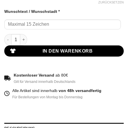
ZURÜCKSETZEN
Wunschtext / Wunschstadt
*
Ruhrpott Hoodie Weiß Männer mit Wunschstadt Menge
IN DEN WARENKORB
Kostenloser Versand
ab 80€
Gilt für Versand innerhalb Deutschlands
Alle Artikel sind innerhalb
von 48h versandfertig
Für Bestellungen von Montag bis Donnerstag