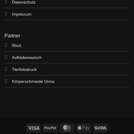
Datenschutz
Impressum
Partner
Iflock
Aufkleberwunsch
Tierfotodruck
Körperschmiede Unna
Visa
PayPal
MasterCard
Apple
Sepa